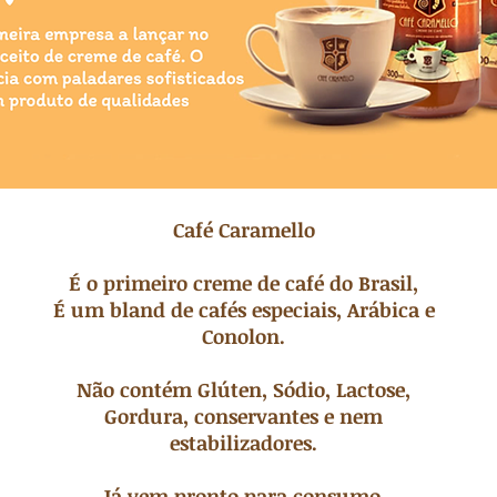
Café Caramello
É o primeiro creme de café do Brasil,
É um bland de cafés especiais, Arábica e
Conolon.
Não contém Glúten, Sódio, Lactose,
Gordura, conservantes e nem
estabilizadores.
Já vem pronto para consumo.