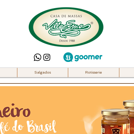
Salgados
Rotisserie