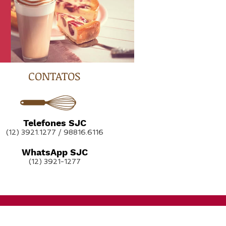
CONTATOS
Telefones SJC
(12) 3921.1277 / 98816.6116
WhatsApp SJC
(12) 3921-1277