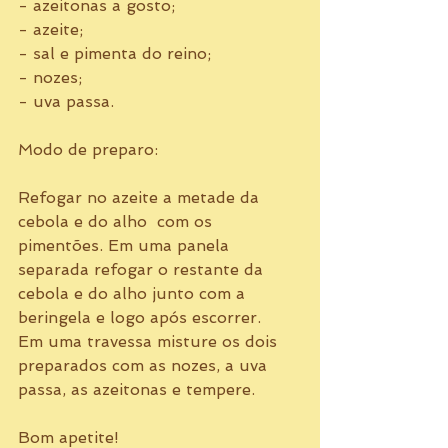
- azeitonas a gosto; 
- azeite; 
- sal e pimenta do reino; 
- nozes; 
- uva passa. 
Modo de preparo: 
Refogar no azeite a metade da 
cebola e do alho  com os 
pimentões. Em uma panela 
separada refogar o restante da 
cebola e do alho junto com a 
beringela e logo após escorrer. 
Em uma travessa misture os dois 
preparados com as nozes, a uva 
passa, as azeitonas e tempere.  
Bom apetite! 